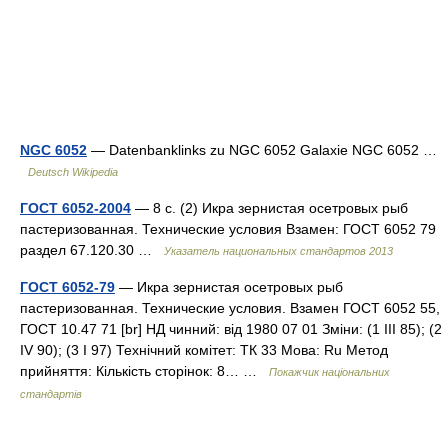
NGC 6052
— Datenbanklinks zu NGC 6052 Galaxie NGC 6052 …
Deutsch Wikipedia
ГОСТ 6052-2004
— 8 с. (2) Икра зернистая осетровых рыб
пастеризованная. Технические условия Взамен: ГОСТ 6052 79
раздел 67.120.30 …
Указатель национальных стандартов 2013
ГОСТ 6052-79
— Икра зернистая осетровых рыб
пастеризованная. Технические условия. Взамен ГОСТ 6052 55,
ГОСТ 10.47 71 [br] НД чинний: від 1980 07 01 Зміни: (1 III 85); (2
IV 90); (3 I 97) Технічний комітет: ТК 33 Мова: Ru Метод
прийняття: Кількість сторінок: 8… …
Покажчик національних
стандартів