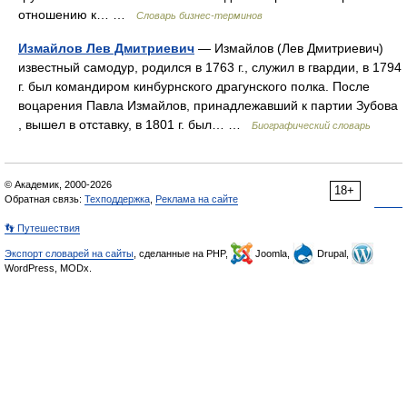
отношению к… …
Словарь бизнес-терминов
Измайлов Лев Дмитриевич
— Измайлов (Лев Дмитриевич)
известный самодур, родился в 1763 г., служил в гвардии, в 1794
г. был командиром кинбурнского драгунского полка. После
воцарения Павла Измайлов, принадлежавший к партии Зубова
, вышел в отставку, в 1801 г. был… …
Биографический словарь
© Академик, 2000-2026
18+
Обратная связь:
Техподдержка
,
Реклама на сайте
👣 Путешествия
Экспорт словарей на сайты
, сделанные на PHP,
Joomla,
Drupal,
WordPress, MODx.