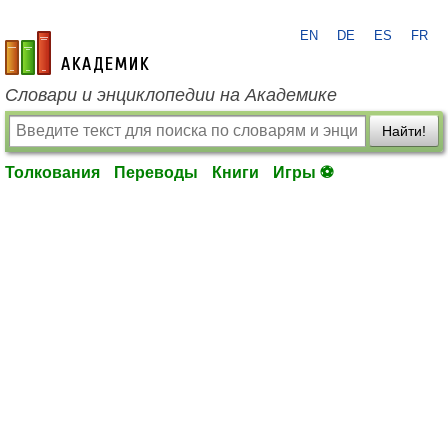
EN
DE
ES
FR
academic.ru
Словари и энциклопедии на Академике
Найти!
Толкования
Переводы
Книги
Игры ⚽