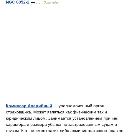
NGC 6052-2
— …
Википедия
Комиссар Аварийный
— уполномоченный орган
страховщика. Может являться как физическим,так и
юридическим лицом. Занимается установлением причин,
характера и размера убытка по застрахованным судам и
грузам. К.а. не имеет каких либо административных прав по